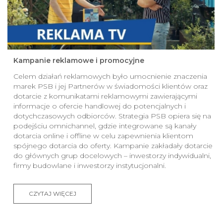
Kampanie reklamowe i promocyjne
Celem działań reklamowych było umocnienie znaczenia
marek PSB i jej Partnerów w świadomości klientów oraz
dotarcie z komunikatami reklamowymi zawierającymi
informacje o ofercie handlowej do potencjalnych i
dotychczasowych odbiorców. Strategia PSB opiera się na
podejściu omnichannel, gdzie integrowane są kanały
dotarcia online i offline w celu zapewnienia klientom
spójnego dotarcia do oferty. Kampanie zakładały dotarcie
do głównych grup docelowych – inwestorzy indywidualni,
firmy budowlane i inwestorzy instytucjonalni.
CZYTAJ WIĘCEJ