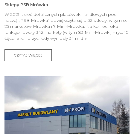
Sklepy PSB Mrówka
W 2021 r. sieć detalicznych placówek handlowych pod
nazwą „PSB Mrówka” powiększyła się o 32 sklepy, w tym o:
25 marketów Mrówka i 7 Mini-Mrówka. Na koniec roku
funkcjonowały 342 markety (w tym 83 Mini-Mrówki) – ryc. 10.
Łączne ich przychody wyniosły 3,1 mld zł.
CZYTAJ WIĘCEJ