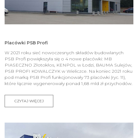
Placówki PSB Profi
W 2021 roku sieć nowoczesnych składów budowlanych
PSB Profi powiększyła się o 4 nowe placówki: MB
PIASECZNO Złotokłos, KENPOL w Łodzi, BAUMA Sulejów,
PSB PROFI KOWALCZYK w Wieliczce. Na koniec 2021 roku
pod marką PSB Profi funkcjonowały 73 placówki (ryc. 11),
które łącznie wygenerowały ponad 1,68 mld zł przychodów.
CZYTAJ WIĘCEJ