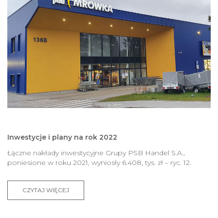
Inwestycje i plany na rok 2022
Łączne nakłady inwestycyjne Grupy PSB Handel S.A.,
poniesione w roku 2021, wyniosły 6.408, tys. zł – ryc. 12.
CZYTAJ WIĘCEJ