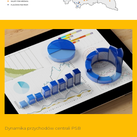
Dynamika przychodów centrali PSB